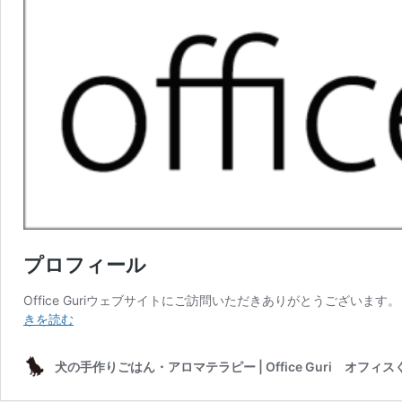
プロフィール
Office Guriウェブサイトにご訪問いただきありがとうございます。 
プ
きを読む
ロ
フ
犬の手作りごはん・アロマテラピー | Office Guri オフィス
ィ
ー