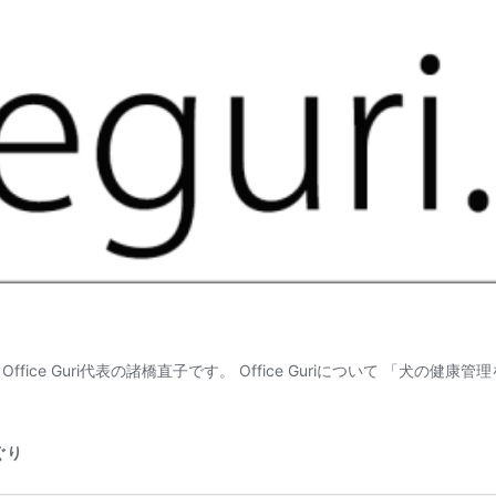
Office Guri代表の諸橋直子です。 Office Guriについて 「
ぐり