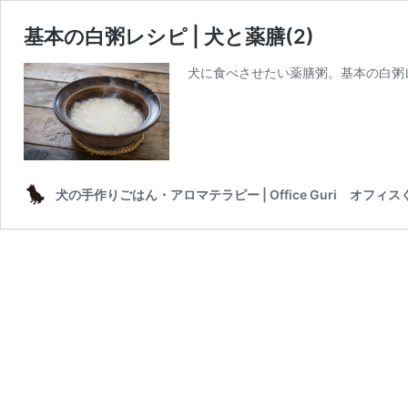
基本の白粥レシピ | 犬と薬膳(2)
犬に食べさせたい薬膳粥。基本の白粥
犬の手作りごはん・アロマテラピー | Office Guri オフィス