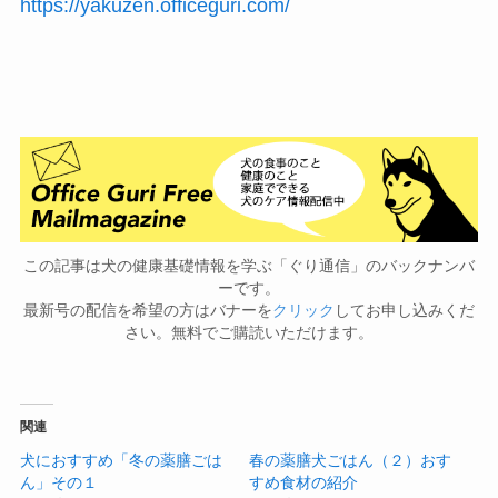
https://yakuzen.officeguri.com/
この記事は犬の健康基礎情報を学ぶ「ぐり通信」のバックナンバ
ーです。
最新号の配信を希望の方はバナーを
クリック
してお申し込みくだ
さい。無料でご購読いただけます。
関連
犬におすすめ「冬の薬膳ごは
春の薬膳犬ごはん（２）おす
ん」その１
すめ食材の紹介