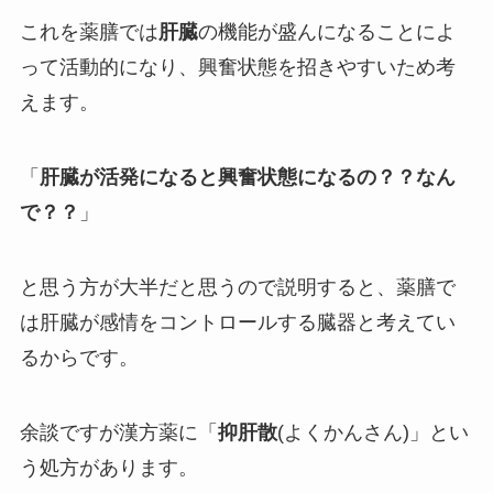
これを薬膳では
肝臓
の機能が盛んになることによ
って活動的になり、興奮状態を招きやすいため考
えます。
「
肝臓が活発になると興奮状態になるの？？なん
で？？
」
と思う方が大半だと思うので説明すると、薬膳で
は肝臓が感情をコントロールする臓器と考えてい
るからです。
余談ですが漢方薬に「
抑肝散
(よくかんさん)」とい
う処方があります。