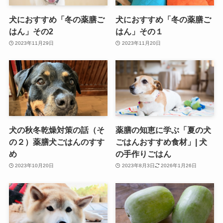
犬におすすめ「冬の薬膳ご
犬におすすめ「冬の薬膳ご
はん」その2
はん」その１
2023年11月29日
2023年11月20日
犬の秋冬乾燥対策の話（そ
薬膳の知恵に学ぶ「夏の犬
の２）薬膳犬ごはんのすす
ごはんおすすめ食材」| 犬
め
の手作りごはん
2023年10月20日
2023年8月3日
2026年1月26日