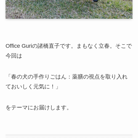
Office Guriの諸橋直子です。まもなく立春。そこで
今回は
「春の犬の手作りごはん：薬膳の視点を取り入れ
ておいしく元気に！」
をテーマにお届けします。