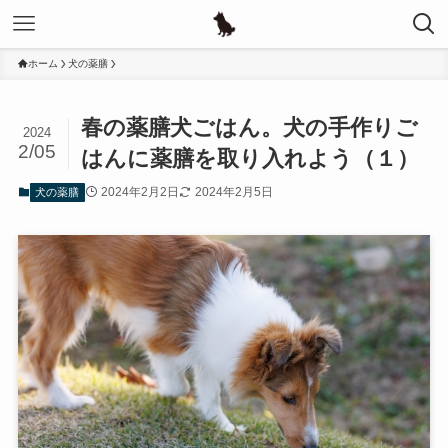
ホーム
犬の薬膳
春の薬膳犬ごはん。犬の手作りご
2024
2/05
はんに薬膳を取り入れよう（１）
2024年2月2日
2024年2月5日
犬の薬膳