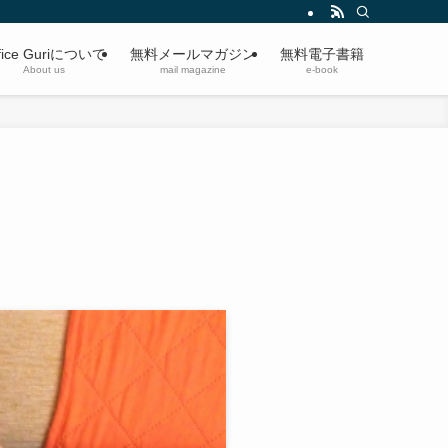
fice Guriについて
無料メールマガジン
無料電子書籍
About us
mail magazine
e-book