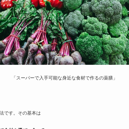
「スーパーで入手可能な身近な食材で作るの薬膳」
法です。その基本は