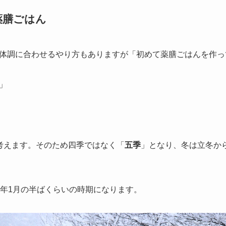
薬膳ごはん
体調に合わせるやり方もありますが「初めて薬膳ごはんを作っ
」
考えます。そのため四季ではなく「
五季
」となり、冬は立冬か
翌年1月の半ばくらいの時期になります。