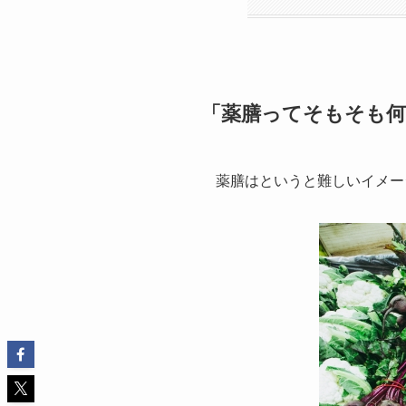
「薬膳ってそもそも何
薬膳はというと難しいイメー