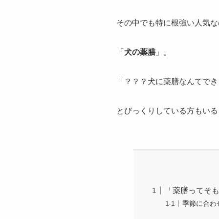
その中でも特に根強い人気な
「
犬の薬膳
」。
「？？？犬に薬膳なんてでき
とびっくりしている方もいる
「薬膳ってそ
季節に合わ