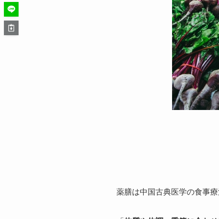
薬膳は中国古典医学の食事療