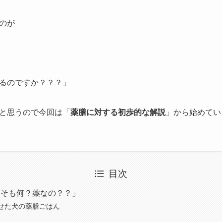
のが
るのですか？？？」
と思うので今回は「
薬膳に対する初歩的な解説
」から始めてい
目次
もそも何？薬なの？？」
せた犬の薬膳ごはん