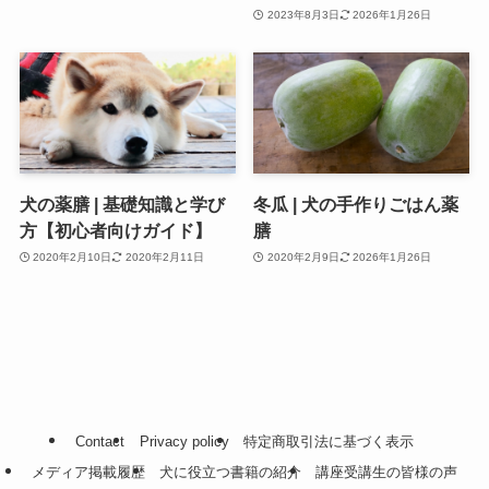
2023年8月3日
2026年1月26日
犬の薬膳 | 基礎知識と学び
冬瓜 | 犬の手作りごはん薬
方【初心者向けガイド】
膳
2020年2月10日
2020年2月11日
2020年2月9日
2026年1月26日
Contact
Privacy policy
特定商取引法に基づく表示
メディア掲載履歴
犬に役立つ書籍の紹介
講座受講生の皆様の声