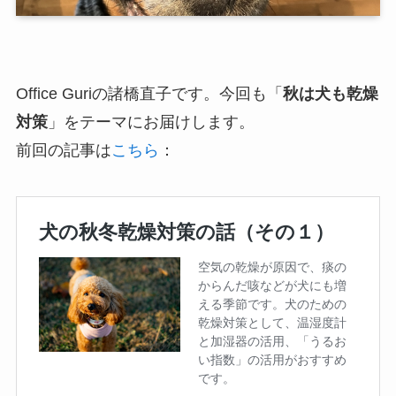
Office Guriの諸橋直子です。今回も「
秋は犬も乾燥
対策
」をテーマにお届けします。
前回の記事は
こちら
：