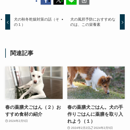
犬の秋冬乾燥対策の話（そ
犬の風邪予防におすすめな
の１）
のは、この栄養素
関連記事
春の薬膳犬ごはん（２）お
春の薬膳犬ごはん。犬の手
すすめ食材の紹介
作りごはんに薬膳を取り入
れよう（１）
2024年2月5日
2024年2月2日
2024年2月5日