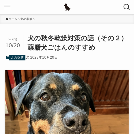
ホーム
犬の薬膳
犬の秋冬乾燥対策の話（その２）
2023
10/20
薬膳犬ごはんのすすめ
2023年10月20日
犬の薬膳