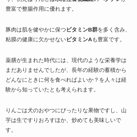
豊富で整腸作用に優れます。
豚肉は肌を健やかに保つ
ビタミンB群
を多く含み、
粘膜の健康に欠かせない
ビタミンA
も豊富です。
薬膳が生まれた時代には、現代のような栄養学は
まだありませんでしたが、長年の経験の蓄積から
どんなにときに何を食べればよいか？を人々は経
験から知っていたとも考えられます。
りんごは犬のおやつにぴったりな果物ですし、山
芋は生ですりおろすほか、炒めても美味しいで
す。