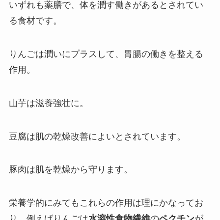
いずれも薬膳で、体を潤す働きがあるとされてい
る食材です。
りんごは潤いにプラスして、胃腸の働きを整える
作用。
山芋は滋養強壮に。
豆腐は肌の乾燥改善によいとされています。
豚肉は肌を乾燥から守ります。
栄養学的にみてもこれらの作用は理にかなってお
り、例えばりんごは
水溶性食物繊維
の
ペクチン
が