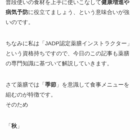
普段使いの食材を上手に使いこなして
健康増進や
病気予防
に役立てましょう、という意味合いが強
いのです。
ちなみに私は「JADP認定薬膳インストラクター」
という資格持ちですので、今日のこの記事も薬膳
の専門知識に基づいて解説していきます。
さて薬膳では「
季節
」を意識して食事メニューを
組むのが特徴です。
そのため
「
秋
」